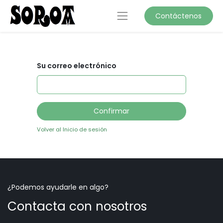
Contáctenos
Su correo electrónico
Confirmar
Volver al Inicio de sesión
¿Podemos ayudarle en algo?
Contacta con nosotros